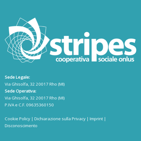
Sede Legale:
Via Ghisolfa, 32 20017 Rho (MI)
Sede Operativa:
Via Ghisolfa, 32 20017 Rho (MI)
P.IVA e C.F. 09635360150
Cookie Policy
|
Dichiarazione sulla Privacy
|
Imprint
|
Disconoscimento