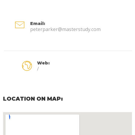
Email:
peterparker@masterstudy.com
Web:
/
LOCATION ON MAP: