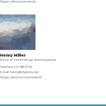
Skype:
johnsonconstruct
Henry Miller
Head of technology development
Telefono:212 386 5576
E-mail:
henry@stylemix.net
Skype:
johnsonconstructtech