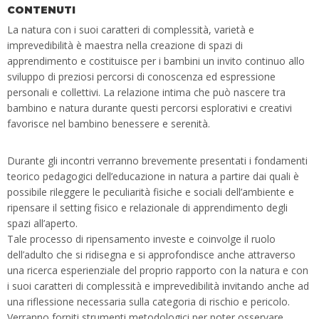
CONTENUTI
La natura con i suoi caratteri di complessità, varietà e
imprevedibilità è maestra nella creazione di spazi di
apprendimento e costituisce per i bambini un invito continuo allo
sviluppo di preziosi percorsi di conoscenza ed espressione
personali e collettivi. La relazione intima che può nascere tra
bambino e natura durante questi percorsi esplorativi e creativi
favorisce nel bambino benessere e serenità.
Durante gli incontri verranno brevemente presentati i fondamenti
teorico pedagogici dell’educazione in natura a partire dai quali è
possibile rileggere le peculiarità fisiche e sociali dell’ambiente e
ripensare il setting fisico e relazionale di apprendimento degli
spazi all’aperto.
Tale processo di ripensamento investe e coinvolge il ruolo
dell’adulto che si ridisegna e si approfondisce anche attraverso
una ricerca esperienziale del proprio rapporto con la natura e con
i suoi caratteri di complessità e imprevedibilità invitando anche ad
una riflessione necessaria sulla categoria di rischio e pericolo.
Verranno forniti strumenti metodologici per poter osservare,