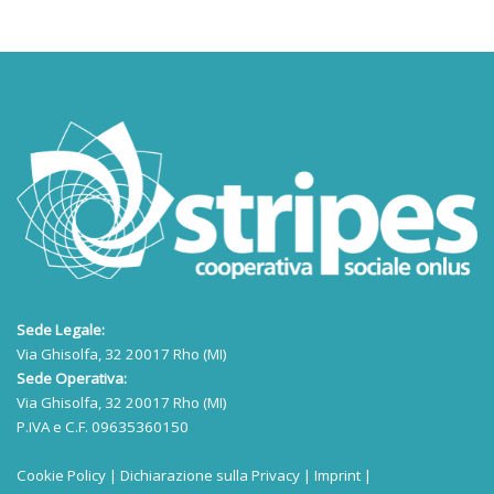
Sede Legale:
Via Ghisolfa, 32 20017 Rho (MI)
Sede Operativa:
Via Ghisolfa, 32 20017 Rho (MI)
P.IVA e C.F. 09635360150
Cookie Policy
|
Dichiarazione sulla Privacy
|
Imprint
|