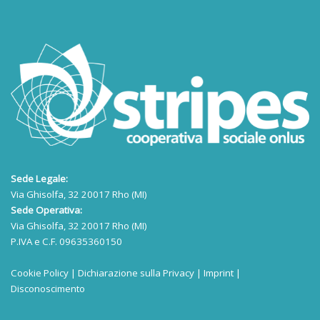
Sede Legale:
Via Ghisolfa, 32 20017 Rho (MI)
Sede Operativa:
Via Ghisolfa, 32 20017 Rho (MI)
P.IVA e C.F. 09635360150
Cookie Policy
|
Dichiarazione sulla Privacy
|
Imprint
|
Disconoscimento