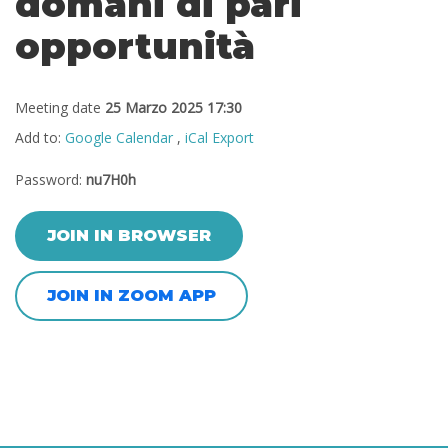
domani di pari
opportunità
Meeting date
25 Marzo 2025 17:30
Add to:
Google Calendar
,
iCal Export
Password:
nu7H0h
JOIN IN BROWSER
JOIN IN ZOOM APP