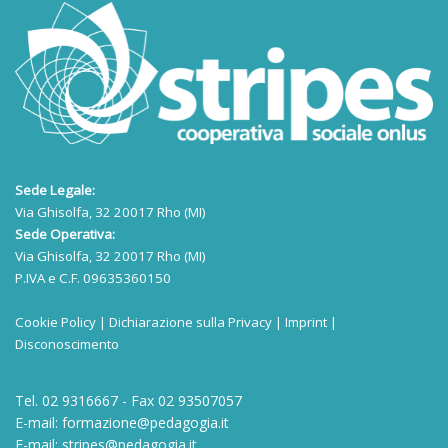
Sede Legale:
Via Ghisolfa, 32 20017 Rho (MI)
Sede Operativa:
Via Ghisolfa, 32 20017 Rho (MI)
P.IVA e C.F. 09635360150
Cookie Policy
|
Dichiarazione sulla Privacy
|
Imprint
|
Disconoscimento
Tel. 02 9316667 - Fax 02 93507057
E-mail:
formazione@pedagogia.it
E-mail:
stripes@pedagogia.it