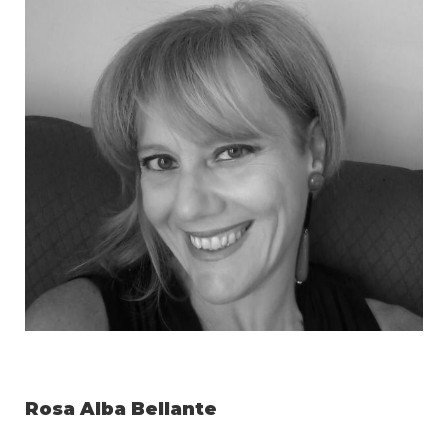
Rosa Alba Bellante