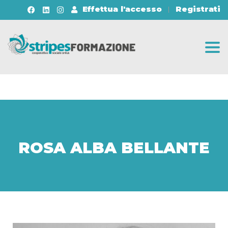
Effettua l'accesso
Registrati
Togg
ROSA ALBA BELLANTE