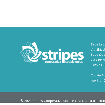
Sede Lega
Via Ghiso
Sede Oper
Via Ghiso
P.IVA e C
Cookie Po
Imprint
|
© 2021 Stripes Cooperativa Sociale ONLUS. Tutti i diritti 