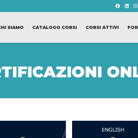
CHI SIAMO
CATALOGO CORSI
CORSI ATTIVI
FOR
TIFICAZIONI ON