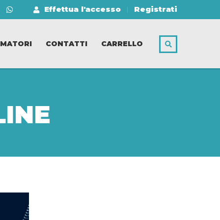
Effettua l'accesso
Registrati
MATORI
CONTATTI
CARRELLO
LINE