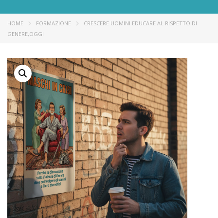
HOME
FORMAZIONE
CRESCERE UOMINI EDUCARE AL RISPETTO DI
GENERE,OGGI