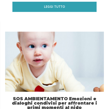
LEGGI TUTTO
SOS AMBIENTAMENTO Emozioni e
dialoghi condivisi per affrontare i
primi momenti al nido