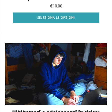
€
10.00
SELEZIONA LE OPZIONI