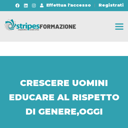
Effettua l'accesso
Registrati
Togg
CRESCERE UOMINI
EDUCARE AL RISPETTO
DI GENERE,OGGI