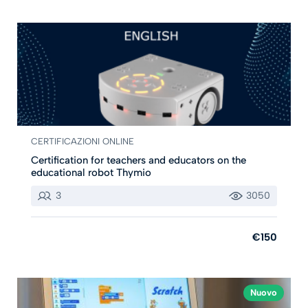
CERTIFICAZIONI ONLINE
Certification for teachers and educators on the
educational robot Thymio
3
3050
€150
Nuovo