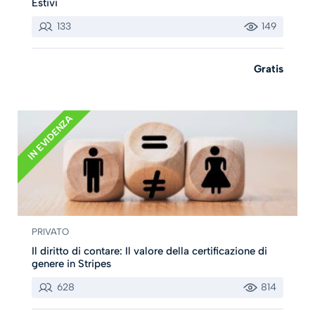
Estivi
133
149
Gratis
IN EVIDENZA
PRIVATO
Il diritto di contare: Il valore della certificazione di
genere in Stripes
628
814