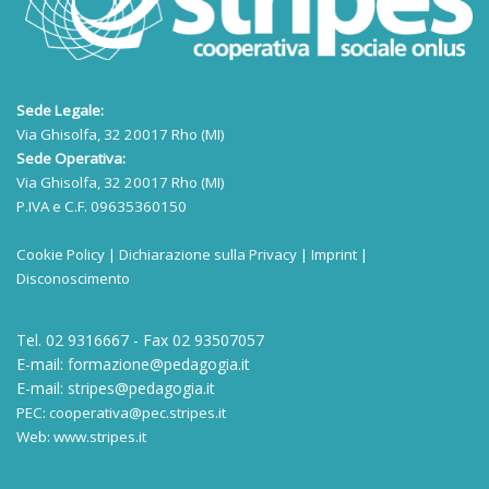
Sede Legale:
Via Ghisolfa, 32 20017 Rho (MI)
Sede Operativa:
Via Ghisolfa, 32 20017 Rho (MI)
P.IVA e C.F. 09635360150
Cookie Policy
|
Dichiarazione sulla Privacy
|
Imprint
|
Disconoscimento
Tel. 02 9316667 - Fax 02 93507057
E-mail:
formazione@pedagogia.it
E-mail:
stripes@pedagogia.it
PEC:
cooperativa@pec.stripes.it
Web:
www.stripes.it