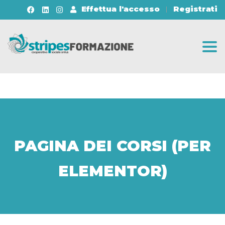
Effettua l'accesso
Registrati
Togg
PAGINA DEI CORSI (PER
ELEMENTOR)