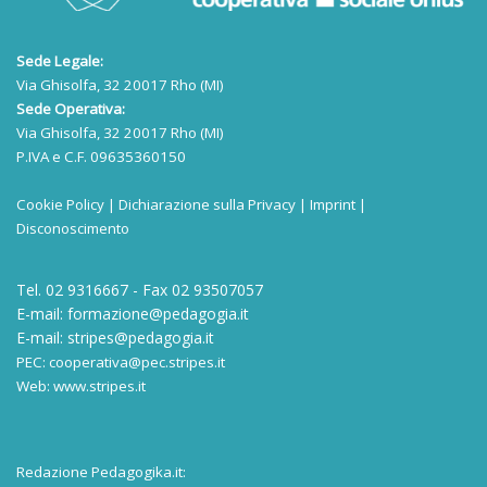
Sede Legale:
Via Ghisolfa, 32 20017 Rho (MI)
Sede Operativa:
Via Ghisolfa, 32 20017 Rho (MI)
P.IVA e C.F. 09635360150
Cookie Policy
|
Dichiarazione sulla Privacy
|
Imprint
|
Disconoscimento
Tel. 02 9316667 - Fax 02 93507057
E-mail:
formazione@pedagogia.it
E-mail:
stripes@pedagogia.it
PEC:
cooperativa@pec.stripes.it
Web:
www.stripes.it
Redazione Pedagogika.it: