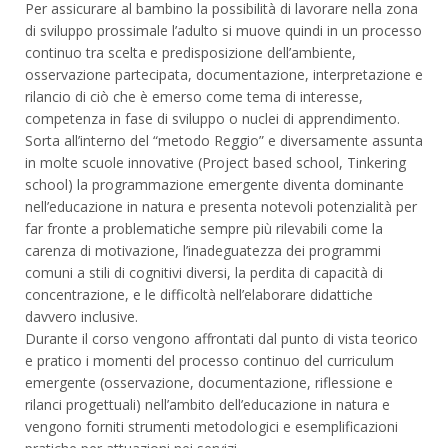
Per assicurare al bambino la possibilità di lavorare nella zona
di sviluppo prossimale l’adulto si muove quindi in un processo
continuo tra scelta e predisposizione dell’ambiente,
osservazione partecipata, documentazione, interpretazione e
rilancio di ciò che è emerso come tema di interesse,
competenza in fase di sviluppo o nuclei di apprendimento.
Sorta all’interno del “metodo Reggio” e diversamente assunta
in molte scuole innovative (Project based school, Tinkering
school) la programmazione emergente diventa dominante
nell’educazione in natura e presenta notevoli potenzialità per
far fronte a problematiche sempre più rilevabili come la
carenza di motivazione, l’inadeguatezza dei programmi
comuni a stili di cognitivi diversi, la perdita di capacità di
concentrazione, e le difficoltà nell’elaborare didattiche
davvero inclusive.
Durante il corso vengono affrontati dal punto di vista teorico
e pratico i momenti del processo continuo del curriculum
emergente (osservazione, documentazione, riflessione e
rilanci progettuali) nell’ambito dell’educazione in natura e
vengono forniti strumenti metodologici e esemplificazioni