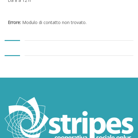
Da 8 a 12 h
Errore:
Modulo di contatto non trovato.