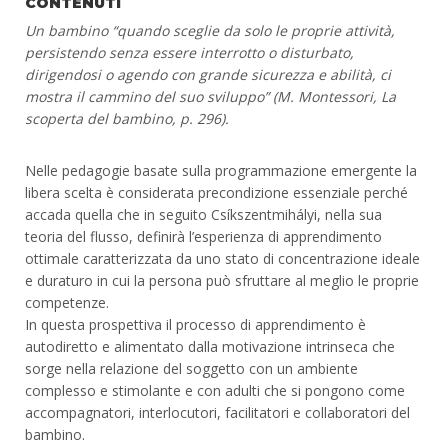
CONTENUTI
Un bambino “quando sceglie da solo le proprie attività,
persistendo senza essere interrotto o disturbato,
dirigendosi o agendo con grande sicurezza e abilità, ci
mostra il cammino del suo sviluppo” (M. Montessori, La
scoperta del bambino, p. 296).
Nelle pedagogie basate sulla programmazione emergente la
libera scelta è considerata precondizione essenziale perché
accada quella che in seguito Csíkszentmihályi, nella sua
teoria del flusso, definirà l’esperienza di apprendimento
ottimale caratterizzata da uno stato di concentrazione ideale
e duraturo in cui la persona può sfruttare al meglio le proprie
competenze.
In questa prospettiva il processo di apprendimento è
autodiretto e alimentato dalla motivazione intrinseca che
sorge nella relazione del soggetto con un ambiente
complesso e stimolante e con adulti che si pongono come
accompagnatori, interlocutori, facilitatori e collaboratori del
bambino.