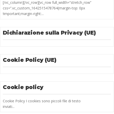
[/vc_column][/vc_row][vc_row full_width=”stretch_row”
css=”.vc_custom_1642515478764{margin-top: 0px
!important;margin-right:...
Dichiarazione sulla Privacy (UE)
Cookie Policy (UE)
Cookie policy
Cookie Policy I cookies sono piccoli file di testo
inviati...