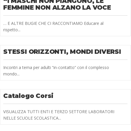
“I MASCHI NON PIANGONO, LE
FEMMINE NON ALZANO LA VOCE
… E ALTRE BUGIE CHE CI RACCONTIAMO Educare al
rispetto...
STESSI ORIZZONTI, MONDI DIVERSI
Incontri a tema per adulti “in-contatto” con il complesso
mondo...
Catalogo Corsi
VISUALIZZA TUTTI ENTI E TERZO SETTORE LABORATORI
NELLE SCUOLE SCOLASTICA...