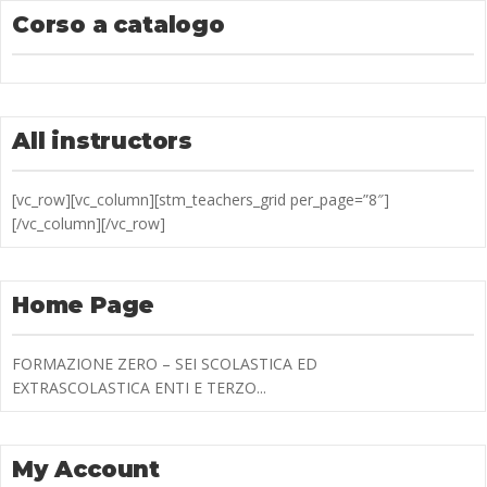
Corso a catalogo
All instructors
[vc_row][vc_column][stm_teachers_grid per_page=”8″]
[/vc_column][/vc_row]
Home Page
FORMAZIONE ZERO – SEI SCOLASTICA ED
EXTRASCOLASTICA ENTI E TERZO...
My Account