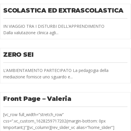
SCOLASTICA ED EXTRASCOLASTICA
IN VIAGGIO TRA I DISTURBI DELL’APPRENDIMENTO
Dalla valutazione clinica agli...
ZERO SEI
L’AMBIENTAMENTO PARTECIPATO La pedagogia della
mediazione fornisce uno sguardo e...
Front Page – Valeria
[vc_row full_width=”stretch_row”
css=”.vc_custom_1628259717202{margin-bottom: 0px
!important;}”][vc_column][rev_slider_vc alias=”home_slider”]