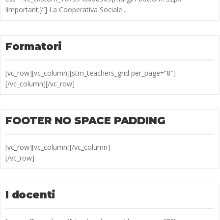
!important;}”] La Cooperativa Sociale...
Formatori
[vc_row][vc_column][stm_teachers_grid per_page=”8″]
[/vc_column][/vc_row]
FOOTER NO SPACE PADDING
[vc_row][vc_column][/vc_column]
[/vc_row]
I docenti