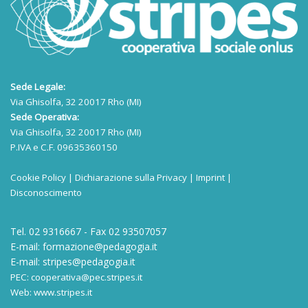
Sede Legale:
Via Ghisolfa, 32 20017 Rho (MI)
Sede Operativa:
Via Ghisolfa, 32 20017 Rho (MI)
P.IVA e C.F. 09635360150
Cookie Policy
|
Dichiarazione sulla Privacy
|
Imprint
|
Disconoscimento
Tel. 02 9316667 - Fax 02 93507057
E-mail:
formazione@pedagogia.it
E-mail:
stripes@pedagogia.it
PEC:
cooperativa@pec.stripes.it
Web:
www.stripes.it